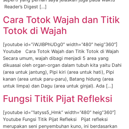
Reader’s Digest […]
Cara Totok Wajah dan Titik
Totok di Wajah
[youtube id=”iWJlBPhUDg0″ width=”480″ heig”360″]
Youtube Cara Totok Wajah dan Titik Totok di Wajah
Secara umum, wajah dibagi menjadi 5 area yang
dikuasai oleh organ-organ dalam tubuh kita yaitu Dahi
(area untuk jantung), Pipi kiri (area untuk hati), Pipi
kanan (area untuk paru-paru), Batang hidung (area
untuk limpa) dan Dagu (area untuk ginjal). Ada […]
Fungsi Titik Pijat Refleksi
[youtube id=”1atyss5_Hmk” width=”480″ heig”360″]
Youtube Fungsi Titik Pijat Refleksi Pijat refleksi
merupakan seni penyembuhan kuno, ini berdasarkan