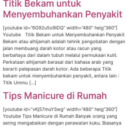
Titik Bekam untuk
Menyembuhankan Penyakit
[youtube id=”6G92u5o9lDQ” width=”480″ heig”360″]
Youtube Titik Bekam untuk Menyembuhankan Penyakit
Bekam atau alhijamah adalah tehnik pengobatan dengan
jalan membuang darah kotor atau racun yang
berbahaya dari dalam tubuh melalui permukaan kulit.
Perkataan alhijamah berasal dari bahasa arab yang
berarti pelepasan darah kotor. Ada beberapa Titik
bekam untuk menyembuhankan penyakit, antara lain :
Titik Ummu […]
Tips Manicure di Rumah
[youtube id=”vKj57muYSwg” width=”480″ heig”360″]
Youtube Tips Manicure di Rumah Banyak orang yang
sering mengabaikan dengan perawatan kuku. Biasanya