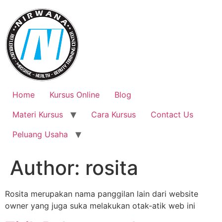
Skip
to
content
Home
Kursus Online
Blog
Materi Kursus
Cara Kursus
Contact Us
Peluang Usaha
Author:
rosita
Rosita merupakan nama panggilan lain dari website
owner yang juga suka melakukan otak-atik web ini