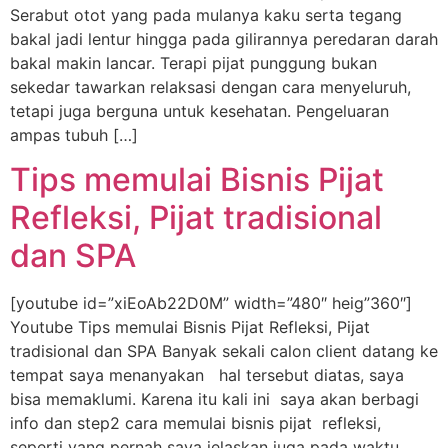
Serabut otot yang pada mulanya kaku serta tegang
bakal jadi lentur hingga pada gilirannya peredaran darah
bakal makin lancar. Terapi pijat punggung bukan
sekedar tawarkan relaksasi dengan cara menyeluruh,
tetapi juga berguna untuk kesehatan. Pengeluaran
ampas tubuh […]
Tips memulai Bisnis Pijat
Refleksi, Pijat tradisional
dan SPA
[youtube id=”xiEoAb22D0M” width=”480″ heig”360″]
Youtube Tips memulai Bisnis Pijat Refleksi, Pijat
tradisional dan SPA Banyak sekali calon client datang ke
tempat saya menanyakan hal tersebut diatas, saya
bisa memaklumi. Karena itu kali ini saya akan berbagi
info dan step2 cara memulai bisnis pijat refleksi,
seperti yang pernah saya jelaskan juga pada waktu