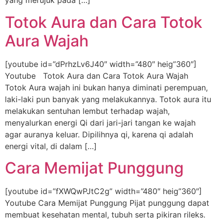
yang merujuk pada […]
Totok Aura dan Cara Totok
Aura Wajah
[youtube id=”dPrhzLv6J40″ width=”480″ heig”360″]
Youtube Totok Aura dan Cara Totok Aura Wajah
Totok Aura wajah ini bukan hanya diminati perempuan,
laki-laki pun banyak yang melakukannya. Totok aura itu
melakukan sentuhan lembut terhadap wajah,
menyalurkan energi Qi dari jari-jari tangan ke wajah
agar auranya keluar. Dipilihnya qi, karena qi adalah
energi vital, di dalam […]
Cara Memijat Punggung
[youtube id=”fXWQwPJtC2g” width=”480″ heig”360″]
Youtube Cara Memijat Punggung Pijat punggung dapat
membuat kesehatan mental, tubuh serta pikiran rileks.