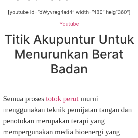
[youtube id=”dWyvreg4ad4″ width=”480″ heig”360″]
Youtube
Titik Akupuntur Untuk
Menurunkan Berat
Badan
Semua proses
totok perut
murni
menggunakan teknik pemijatan tangan dan
penotokan merupakan terapi yang
mempergunakan media bioenergi yang