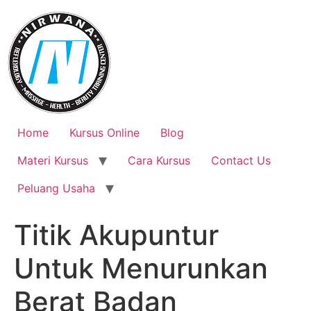
Skip
to
content
Home
Kursus Online
Blog
Materi Kursus
Cara Kursus
Contact Us
Peluang Usaha
Titik Akupuntur
Untuk Menurunkan
Berat Badan