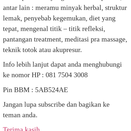
antar lain : meramu minyak herbal, struktur
lemak, penyebab kegemukan, diet yang
tepat, mengenal titik – titik refleksi,
pantangan treatment, meditasi pra massage,
teknik totok atau akupresur.
Info lebih lanjut dapat anda menghubungi
ke nomor HP : 081 7504 3008
Pin BBM : 5AB524AE
Jangan lupa subscribe dan bagikan ke
teman anda.
Terima kasih