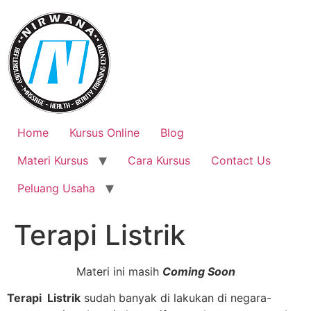
Skip
to
content
Home
Kursus Online
Blog
Materi Kursus
Cara Kursus
Contact Us
Peluang Usaha
Terapi Listrik
Materi ini masih
Coming Soon
Terapi Listrik
sudah banyak di lakukan di negara-