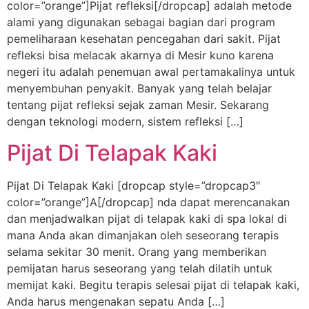
color=”orange”]Pijat refleksi[/dropcap] adalah metode
alami yang digunakan sebagai bagian dari program
pemeliharaan kesehatan pencegahan dari sakit. Pijat
refleksi bisa melacak akarnya di Mesir kuno karena
negeri itu adalah penemuan awal pertamakalinya untuk
menyembuhan penyakit. Banyak yang telah belajar
tentang pijat refleksi sejak zaman Mesir. Sekarang
dengan teknologi modern, sistem refleksi […]
Pijat Di Telapak Kaki
Pijat Di Telapak Kaki [dropcap style=”dropcap3″
color=”orange”]A[/dropcap] nda dapat merencanakan
dan menjadwalkan pijat di telapak kaki di spa lokal di
mana Anda akan dimanjakan oleh seseorang terapis
selama sekitar 30 menit. Orang yang memberikan
pemijatan harus seseorang yang telah dilatih untuk
memijat kaki. Begitu terapis selesai pijat di telapak kaki,
Anda harus mengenakan sepatu Anda […]