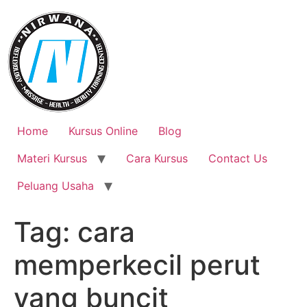
Skip
to
content
Home
Kursus Online
Blog
Materi Kursus
Cara Kursus
Contact Us
Peluang Usaha
Tag:
cara
memperkecil perut
yang buncit