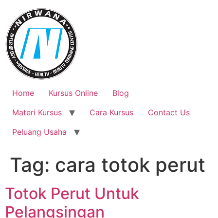
Skip
to
content
Home
Kursus Online
Blog
Materi Kursus
Cara Kursus
Contact Us
Peluang Usaha
Tag:
cara totok perut
Totok Perut Untuk
Pelangsingan