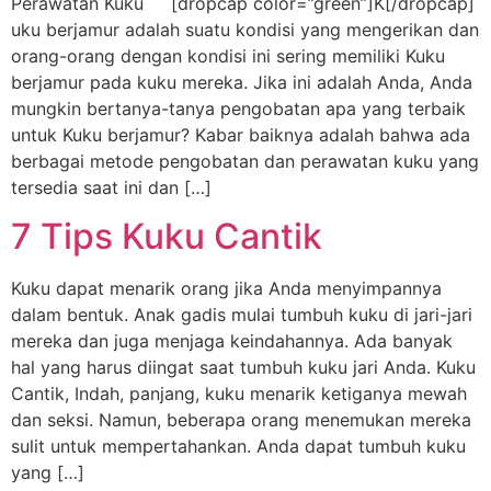
Perawatan Kuku [dropcap color=”green”]K[/dropcap]
uku berjamur adalah suatu kondisi yang mengerikan dan
orang-orang dengan kondisi ini sering memiliki Kuku
berjamur pada kuku mereka. Jika ini adalah Anda, Anda
mungkin bertanya-tanya pengobatan apa yang terbaik
untuk Kuku berjamur? Kabar baiknya adalah bahwa ada
berbagai metode pengobatan dan perawatan kuku yang
tersedia saat ini dan […]
7 Tips Kuku Cantik
Kuku dapat menarik orang jika Anda menyimpannya
dalam bentuk. Anak gadis mulai tumbuh kuku di jari-jari
mereka dan juga menjaga keindahannya. Ada banyak
hal yang harus diingat saat tumbuh kuku jari Anda. Kuku
Cantik, Indah, panjang, kuku menarik ketiganya mewah
dan seksi. Namun, beberapa orang menemukan mereka
sulit untuk mempertahankan. Anda dapat tumbuh kuku
yang […]