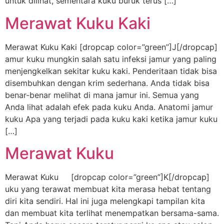
untuk dilihat, sementara kuku buruk terus […]
Merawat Kuku Kaki
Merawat Kuku Kaki [dropcap color=”green”]J[/dropcap]
amur kuku mungkin salah satu infeksi jamur yang paling
menjengkelkan sekitar kuku kaki. Penderitaan tidak bisa
disembuhkan dengan krim sederhana. Anda tidak bisa
benar-benar melihat di mana jamur ini. Semua yang
Anda lihat adalah efek pada kuku Anda. Anatomi jamur
kuku Apa yang terjadi pada kuku kaki ketika jamur kuku
[…]
Merawat Kuku
Merawat Kuku [dropcap color=”green”]K[/dropcap]
uku yang terawat membuat kita merasa hebat tentang
diri kita sendiri. Hal ini juga melengkapi tampilan kita
dan membuat kita terlihat menempatkan bersama-sama.