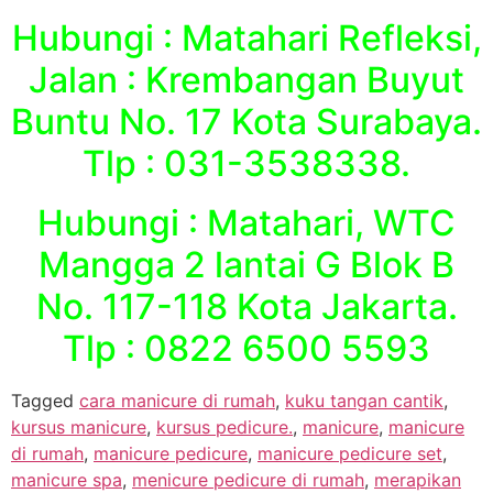
Hubungi : Matahari Refleksi,
Jalan : Krembangan Buyut
Buntu No. 17 Kota Surabaya.
Tlp : 031-3538338.
Hubungi : Matahari, WTC
Mangga 2 lantai G Blok B
No. 117-118 Kota Jakarta.
Tlp : 0822 6500 5593
Tagged
cara manicure di rumah
,
kuku tangan cantik
,
kursus manicure
,
kursus pedicure.
,
manicure
,
manicure
di rumah
,
manicure pedicure
,
manicure pedicure set
,
manicure spa
,
menicure pedicure di rumah
,
merapikan