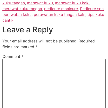
kuku tangan
,
merawat kuku
,
merawat kuku kaki.
,
merawat kuku tangan
,
pedicure manicure
,
Pedicure spa
,
perawatan kuku
,
perawatan kuku tangan kaki
,
tips kuku
cantik.
Leave a Reply
Your email address will not be published.
Required
fields are marked
*
Comment
*