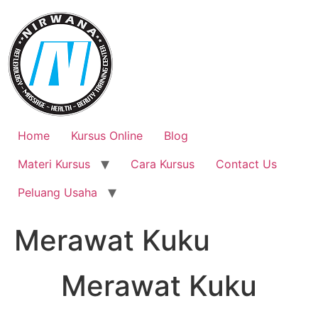
Skip
to
content
Home
Kursus Online
Blog
Materi Kursus
Cara Kursus
Contact Us
Peluang Usaha
Merawat Kuku
Merawat Kuku