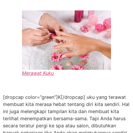
Merawat Kuku
[dropcap color=”green”]K[/dropcap] uku yang terawat
membuat kita merasa hebat tentang diri kita sendiri. Hal
ini juga melengkapi tampilan kita dan membuat kita
terlihat menempatkan bersama-sama. Tapi Anda harus
secara teratur pergi ke spa atau salon, dibutuhkan
banyak pekerjaan jika Anda akan melakukannya sendiri