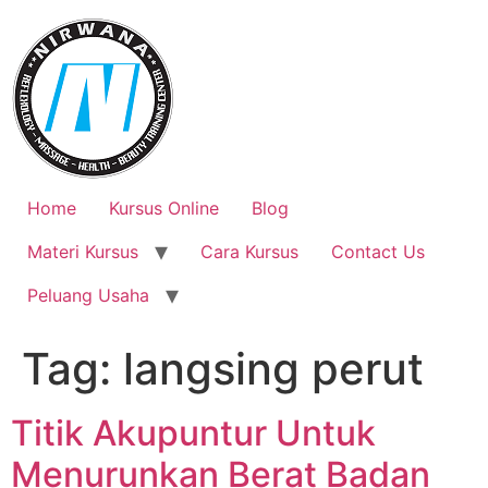
Skip
to
content
Home
Kursus Online
Blog
Materi Kursus
Cara Kursus
Contact Us
Peluang Usaha
Tag:
langsing perut
Titik Akupuntur Untuk
Menurunkan Berat Badan