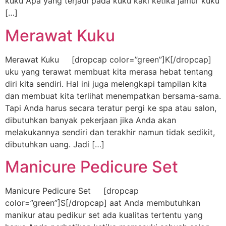
kuku Apa yang terjadi pada kuku kaki ketika jamur kuku
[…]
Merawat Kuku
Merawat Kuku [dropcap color=”green”]K[/dropcap]
uku yang terawat membuat kita merasa hebat tentang
diri kita sendiri. Hal ini juga melengkapi tampilan kita
dan membuat kita terlihat menempatkan bersama-sama.
Tapi Anda harus secara teratur pergi ke spa atau salon,
dibutuhkan banyak pekerjaan jika Anda akan
melakukannya sendiri dan terakhir namun tidak sedikit,
dibutuhkan uang. Jadi […]
Manicure Pedicure Set
Manicure Pedicure Set [dropcap
color=”green”]S[/dropcap] aat Anda membutuhkan
manikur atau pedikur set ada kualitas tertentu yang