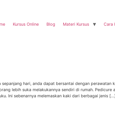
me
Kursus Online
Blog
Materi Kursus
Cara 
sepanjang hari, anda dapat bersantai dengan perawatan ka
rang lebih suka melakukannya sendiri di rumah. Pedicure
u. Ini sebenarnya melemaskan kaki dari berbagai jenis […