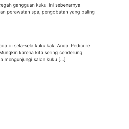
cegah gangguan kuku, ini sebenarnya
gan perawatan spa, pengobatan yang paling
a di sela-sela kuku kaki Anda. Pedicure
Mungkin karena kita sering cenderung
ia mengunjungi salon kuku […]