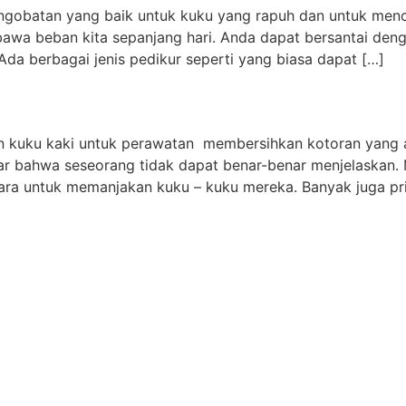
ngobatan yang baik untuk kuku yang rapuh dan untuk men
awa beban kita sepanjang hari. Anda dapat bersantai den
da berbagai jenis pedikur seperti yang biasa dapat […]
 kuku kaki untuk perawatan membersihkan kotoran yang ad
r bahwa seseorang tidak dapat benar-benar menjelaskan. 
cara untuk memanjakan kuku – kuku mereka. Banyak juga pr