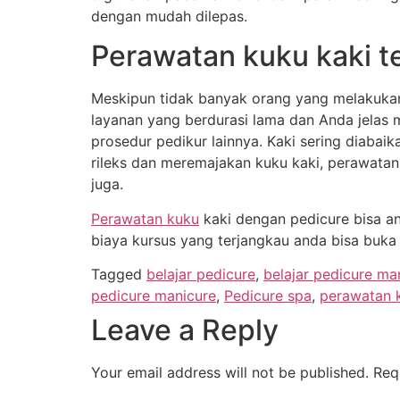
dengan mudah dilepas.
Perawatan kuku kaki t
Meskipun tidak banyak orang yang melakukann
layanan yang berdurasi lama dan Anda jelas m
prosedur pedikur lainnya. Kaki sering diabai
rileks dan meremajakan kuku kaki, perawatan 
juga.
Perawatan kuku
kaki dengan pedicure bisa an
biaya kursus yang terjangkau anda bisa buka
Tagged
belajar pedicure
,
belajar pedicure ma
pedicure manicure
,
Pedicure spa
,
perawatan 
Leave a Reply
Your email address will not be published.
Req