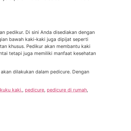
n pedikur. Di sini Anda disediakan dengan
ian bawah kaki-kaki juga dipijat seperti
watan khusus. Pedikur akan membantu kaki
ntai tetapi juga memiliki manfaat kesehatan
g akan dilakukan dalam pedicure. Dengan
kuku kaki.
,
pedicure
,
pedicure di rumah
,