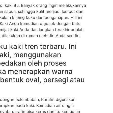
di kaki itu. Banyak orang ingin melakukannya
an sabun, sehingga kulit menjadi lembut dan
kan kliping kuku dan pengarsipan. Hal ini
Kaki Anda kemudian digosok dengan batu
ijat kaki Anda dan langkah terakhir adalah
 dilakukan di rumah oleh diri Anda sendiri.
 kaki tren terbaru. Ini
aki, menggunakan
ibedakan oleh proses
reka menerapkan warna
bentuk oval, persegi atau
i dengan pelembaban, Parafin digunakan
erapkan pada kaki. Kemudian air dingin
rnyata parafin bisa keras dan itu kemudian