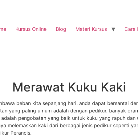
me
Kursus Online
Blog
Materi Kursus
Cara 
Merawat Kuku Kaki
bawa beban kita sepanjang hari, anda dapat bersantai den
an yang paling umum adalah dengan pedikur, banyak orang
adalah pengobatan yang baik untuk kuku yang rapuh dan 
ya melemaskan kaki dari berbagai jenis pedikur seperti ya
ikur Perancis.