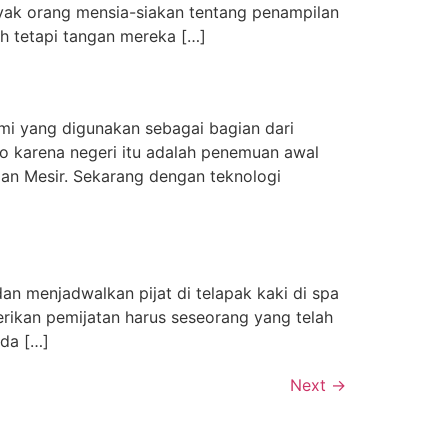
nyak orang mensia-siakan tentang penampilan
h tetapi tangan mereka […]
ami yang digunakan sebagai bagian dari
no karena negeri itu adalah penemuan awal
man Mesir. Sekarang dengan teknologi
n menjadwalkan pijat di telapak kaki di spa
rikan pemijatan harus seseorang yang telah
nda […]
Next
→