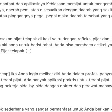
i, manfaat dan aplikasinya Kebiasaan memijat untuk mengem
ya, daerah pemijatan disesuaikan dengan daerah yang sakit.
 atau pinggangnya pegal-pegal maka daerah tersebut yang d
akan pijat telapak di kaki yaitu dengan refleksi pijat dan i
kaki anda untuk beristirahat. Anda bisa membaca artikel y
Pijat telapak […]
opcap] ika Anda ingin melihat diri Anda dalam profesi pen
rapi pijat. Ada banyak aplikasi praktis untuk terapi pijat, 
ering bekerja side-by-side dengan dokter dan perawat mena
ek sederhana yang sangat bermanfaat untuk Anda berikan ke