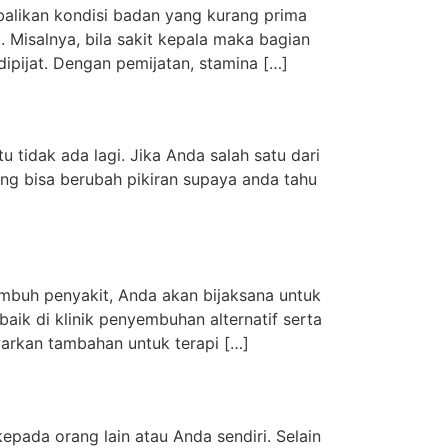
balikan kondisi badan yang kurang prima
 Misalnya, bila sakit kepala maka bagian
ipijat. Dengan pemijatan, stamina […]
tu tidak ada lagi. Jika Anda salah satu dari
ang bisa berubah pikiran supaya anda tahu
yembuh penyakit, Anda akan bijaksana untuk
baik di klinik penyembuhan alternatif serta
warkan tambahan untuk terapi […]
pada orang lain atau Anda sendiri. Selain