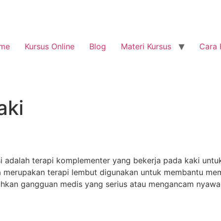
me
Kursus Online
Blog
Materi Kursus
Cara 
aki
i adalah terapi komplementer yang bekerja pada kaki u
si juga merupakan terapi lembut digunakan untuk membantu 
uhkan gangguan medis yang serius atau mengancam nyawa