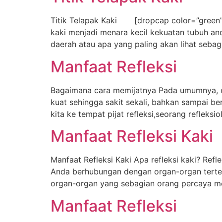
Titik Telapak Kaki [dropcap color=”green”]T
kaki menjadi menara kecil kekuatan tubuh an
daerah atau apa yang paling akan lihat sebaga
Manfaat Refleksi
Bagaimana cara memijatnya Pada umumnya, or
kuat sehingga sakit sekali, bahkan sampai ber
kita ke tempat pijat refleksi,seorang refle
Manfaat Refleksi Kaki
Manfaat Refleksi Kaki Apa refleksi kaki? Refl
Anda berhubungan dengan organ-organ tertent
organ-organ yang sebagian orang percaya men
Manfaat Refleksi