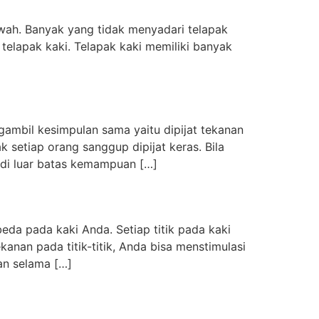
wah. Banyak yang tidak menyadari telapak
telapak kaki. Telapak kaki memiliki banyak
ambil kesimpulan sama yaitu dipijat tekanan
k setiap orang sanggup dipijat keras. Bila
i di luar batas kemampuan […]
beda pada kaki Anda. Setiap titik pada kaki
nan pada titik-titik, Anda bisa menstimulasi
an selama […]