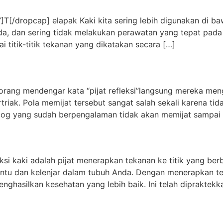
[/dropcap] elapak Kaki kita sering lebih digunakan di ba
da, dan sering tidak melakukan perawatan yang tepat pada 
i titik-titik tekanan yang dikatakan secara […]
ang mendengar kata “pijat refleksi”langsung mereka meng
triak. Pola memijat tersebut sangat salah sekali karena tida
ksiolog yang sudah berpengalaman tidak akan memijat sampa
eksi kaki adalah pijat menerapkan tekanan ke titik yang ber
u dan kelenjar dalam tubuh Anda. Dengan menerapkan teka
ghasilkan kesehatan yang lebih baik. Ini telah dipraktekk