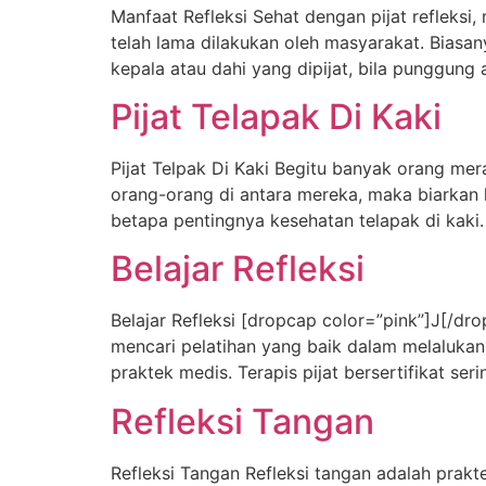
Manfaat Refleksi Sehat dengan pijat refleks
telah lama dilakukan oleh masyarakat. Biasan
kepala atau dahi yang dipijat, bila punggung
Pijat Telapak Di Kaki
Pijat Telpak Di Kaki Begitu banyak orang meras
orang-orang di antara mereka, maka biarkan 
betapa pentingnya kesehatan telapak di kaki. 
Belajar Refleksi
Belajar Refleksi [dropcap color=”pink”]J[/dr
mencari pelatihan yang baik dalam melalukan te
praktek medis. Terapis pijat bersertifikat s
Refleksi Tangan
Refleksi Tangan Refleksi tangan adalah prakt