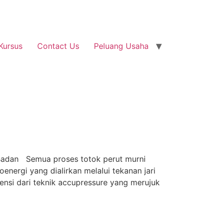
Kursus
Contact Us
Peluang Usaha
 Badan Semua proses totok perut murni
ergi yang dialirkan melalui tekanan jari
erensi dari teknik accupressure yang merujuk