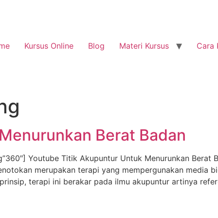
me
Kursus Online
Blog
Materi Kursus
Cara 
ng
k Menurunkan Berat Badan
g”360″] Youtube Titik Akupuntur Untuk Menurunkan Berat
notokan merupakan terapi yang mempergunakan media bioen
 prinsip, terapi ini berakar pada ilmu akupuntur artinya ref