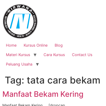
Skip
to
content
Home
Kursus Online
Blog
Materi Kursus
Cara Kursus
Contact Us
Peluang Usaha
Tag:
tata cara bekam
Manfaat Bekam Kering
Manfaat Bekam Kering [dropcap