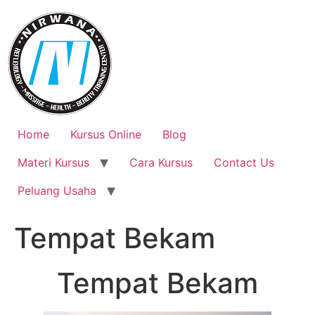
Skip
to
content
Home
Kursus Online
Blog
Materi Kursus
Cara Kursus
Contact Us
Peluang Usaha
Tempat Bekam
Tempat Bekam