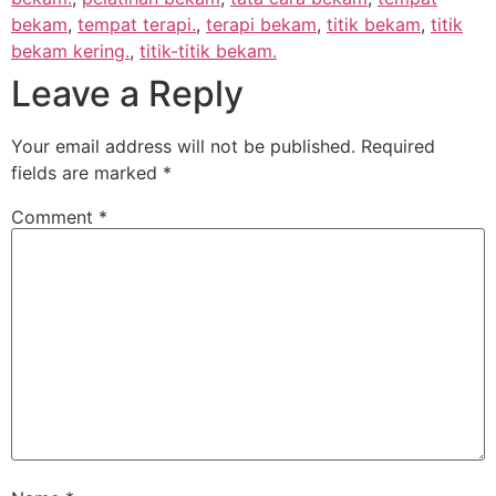
bekam
,
tempat terapi.
,
terapi bekam
,
titik bekam
,
titik
bekam kering.
,
titik-titik bekam.
Leave a Reply
Your email address will not be published.
Required
fields are marked
*
Comment
*