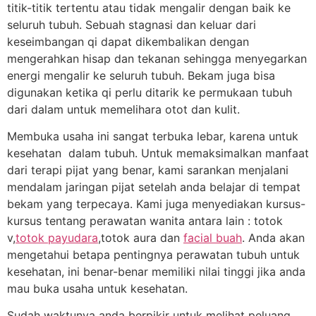
titik-titik tertentu atau tidak mengalir dengan baik ke
seluruh tubuh. Sebuah stagnasi dan keluar dari
keseimbangan qi dapat dikembalikan dengan
mengerahkan hisap dan tekanan sehingga menyegarkan
energi mengalir ke seluruh tubuh. Bekam juga bisa
digunakan ketika qi perlu ditarik ke permukaan tubuh
dari dalam untuk memelihara otot dan kulit.
Membuka usaha ini sangat terbuka lebar, karena untuk
kesehatan dalam tubuh. Untuk memaksimalkan manfaat
dari terapi pijat yang benar, kami sarankan menjalani
mendalam jaringan pijat setelah anda belajar di tempat
bekam yang terpecaya. Kami juga menyediakan kursus-
kursus tentang perawatan wanita antara lain : totok
v,
totok payudara
,totok aura dan
facial buah
. Anda akan
mengetahui betapa pentingnya perawatan tubuh untuk
kesehatan, ini benar-benar memiliki nilai tinggi jika anda
mau buka usaha untuk kesehatan.
Sudah waktunya anda berpikir untuk melihat peluang