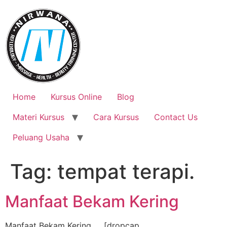
Skip
to
content
Home
Kursus Online
Blog
Materi Kursus
Cara Kursus
Contact Us
Peluang Usaha
Tag:
tempat terapi.
Manfaat Bekam Kering
Manfaat Bekam Kering [dropcap