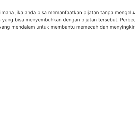
imana jika anda bisa memanfaatkan pijatan tanpa mengelu
in yang bisa menyembuhkan dengan pijatan tersebut. Perbed
 yang mendalam untuk membantu memecah dan menyingkirka