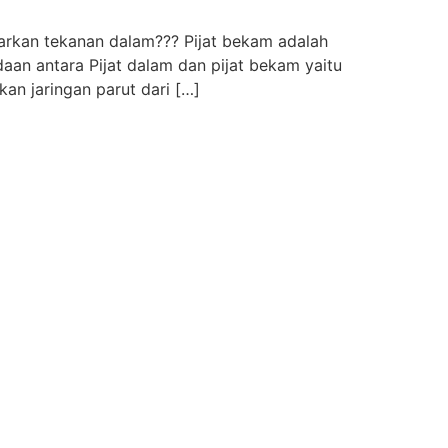
arkan tekanan dalam??? Pijat bekam adalah
aan antara Pijat dalam dan pijat bekam yaitu
n jaringan parut dari […]