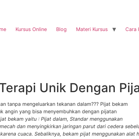
me
Kursus Online
Blog
Materi Kursus
Cara 
Terapi Unik Dengan Pij
tan tanpa mengeluarkan tekanan dalam??? Pijat bekam
suk angin yang bisa menyembuhkan dengan pijatan
ijat bekam yaitu : Pijat dalam, Standar menggunakan
cah dan menyingkirkan jaringan parut dari cedera sebel
i karena cuaca. Sebaliknya, bekam pijat menggunakan alat 