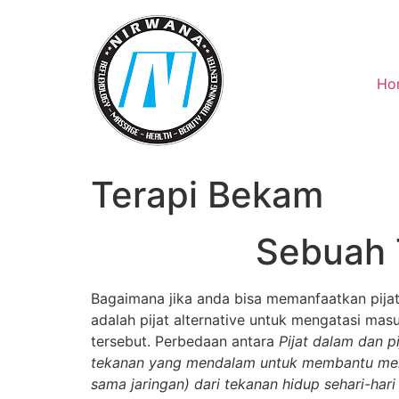
Skip
to
content
Ho
Terapi Bekam
Sebuah 
Bagaimana jika anda bisa memanfaatkan pija
adalah pijat alternative untuk mengatasi ma
tersebut. Perbedaan antara
Pijat dalam dan p
tekanan yang mendalam untuk membantu meme
sama jaringan) dari tekanan hidup sehari-har