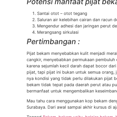
Potensi manfaat pijat bek
Santai otot – otot tegang
Saluran air kelebihan cairan dan racun 
Mengendur adhesi dan jaringan perut d
Merangsang sirkulasi
Pertimbangan :
Pijat bekam menyebabkan kulit menjadi mera
cangkir, menyebabkan permukaan pembuluh da
karena sejumlah kecil darah dapat bocor dari
pijat, tapi pijat ini bukan untuk semua orang
nya kondisi yang tidak perlu dilakukan pijat
bekam tidak tepat pada daerah perut atau 
bermanfaat untuk mengembalikan keseimban
Mau tahu cara menggunakan kop bekam dengan 
Surabaya. Dari awal sampai akhir kursus di a