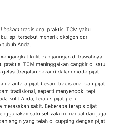
pi bekam
tradisional praktisi TCM yaitu
bu, api tersebut menarik oksigen dari
a tubuh Anda.
mengangkat kulit dan jaringan di bawahnya.
, praktisi TCM meninggalkan cangkir di satu
 gelas (berjalan bekam) dalam mode pijat.
a antara pijat bekam tradisional dan pijat
am tradisional, seperti menyendoki tepi
a kulit Anda, terapis pijat perlu
merasakan sakit. Beberapa terapis pijat
 menggunakan satu set vakum manual dan juga
n angin yang telah di cupping dengan pijat