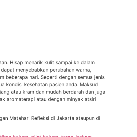
n. Hisap menarik kulit sampai ke dalam
ni dapat menyebabkan perubahan warna,
am beberapa hari. Seperti dengan semua jenis
emua kondisi kesehatan pasien anda. Maksud
 kejang atau kram dan mudah berdarah dan juga
 aromaterapi atau dengan minyak atsiri
n Matahari Refleksi di Jakarta ataupun di