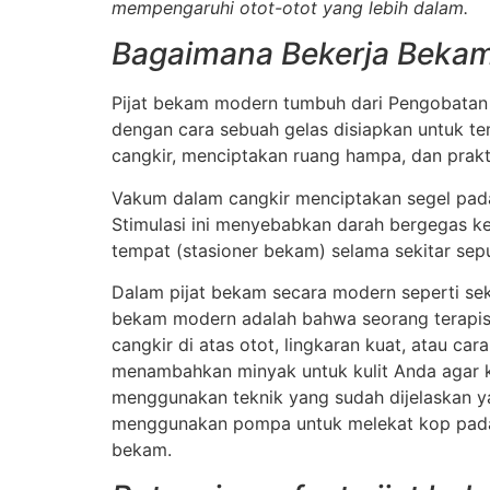
mempengaruhi otot-otot yang lebih dalam.
Bagaimana Bekerja Beka
Pijat bekam modern tumbuh dari Pengobatan 
dengan cara sebuah gelas disiapkan untuk tem
cangkir, menciptakan ruang hampa, dan prak
Vakum dalam cangkir menciptakan segel pada 
Stimulasi ini menyebabkan darah bergegas ke
tempat (stasioner bekam) selama sekitar sep
Dalam pijat bekam secara modern seperti sek
bekam modern adalah bahwa seorang terapis p
cangkir di atas otot, lingkaran kuat, atau ca
menambahkan minyak untuk kulit Anda agar ku
menggunakan teknik yang sudah dijelaskan ya
menggunakan pompa untuk melekat kop pada k
bekam.