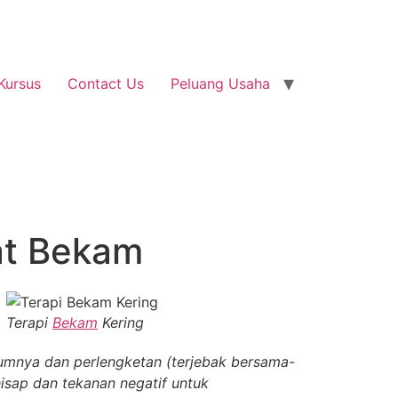
Kursus
Contact Us
Peluang Usaha
at Bekam
Terapi
Bekam
Kering
umnya dan perlengketan (terjebak bersama-
hisap dan tekanan negatif untuk