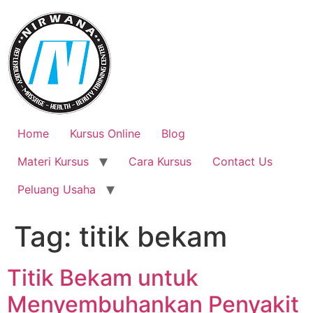
Skip
to
content
Home
Kursus Online
Blog
Materi Kursus
Cara Kursus
Contact Us
Peluang Usaha
Tag:
titik bekam
Titik Bekam untuk
Menyembuhankan Penyakit