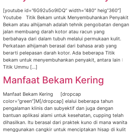
[youtube id=”6G92u5o9lDQ” width=”480″ heig”360″]
Youtube Titik Bekam untuk Menyembuhankan Penyakit
Bekam atau alhijamah adalah tehnik pengobatan dengan
jalan membuang darah kotor atau racun yang
berbahaya dari dalam tubuh melalui permukaan kulit.
Perkataan alhijamah berasal dari bahasa arab yang
berarti pelepasan darah kotor. Ada beberapa Titik
bekam untuk menyembuhankan penyakit, antara lain :
Titik Ummu […]
Manfaat Bekam Kering
Manfaat Bekam Kering [dropcap
color=”green”]M[/dropcap] elalui beberapa tahun
pengalaman klinis dan subyektif dan juga dengan
bantuan aplikasi alami untuk kesehatan, cupping telah
dihasilkan. Itu berasal dari praktek kuno di mana wanita
menggunakan cangkir untuk menciptakan hisap di kulit