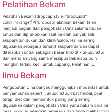
Pelatihan Bekam
Pelatihan Bekam [dropcap style=”dropcap3″
color=”orange”]P[/dropcap] elatihan Bekam telah
menjadi bagian dari pengobatan Cina selama ribuan
tahun dan dipraktekkan saat ini oleh banyak ahli
akupunktur, dukun dan klinik/salon. Hal ini sering
digunakan sebagai alternatif akupunktur dan dapat
diterapkan untuk sebagian besar titik-titik akupunktur
dan meridian yang sama meskipun beberapa poin
mungkin terlalu kecil untuk cupping. Pelatihan […]
Ilmu Bekam
Pengobatan Cina banyak menggunakan modalitas untuk
penyembuhan seperti ; akupunktur, obat herbal, pijat,
terapi diet dan membentuk paling yang sering
digunakan dalam pengobatan Cina yaitu bekam cara ini
mulai populer. Mungkin beberapa dari Anda melihat foto