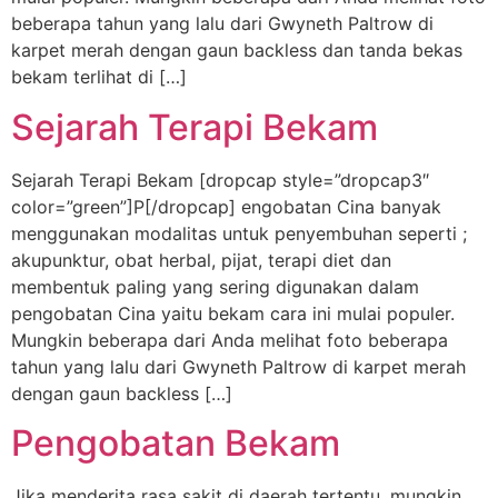
beberapa tahun yang lalu dari Gwyneth Paltrow di
karpet merah dengan gaun backless dan tanda bekas
bekam terlihat di […]
Sejarah Terapi Bekam
Sejarah Terapi Bekam [dropcap style=”dropcap3″
color=”green”]P[/dropcap] engobatan Cina banyak
menggunakan modalitas untuk penyembuhan seperti ;
akupunktur, obat herbal, pijat, terapi diet dan
membentuk paling yang sering digunakan dalam
pengobatan Cina yaitu bekam cara ini mulai populer.
Mungkin beberapa dari Anda melihat foto beberapa
tahun yang lalu dari Gwyneth Paltrow di karpet merah
dengan gaun backless […]
Pengobatan Bekam
Jika menderita rasa sakit di daerah tertentu, mungkin