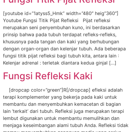
[youtube id=”1atyss5_Hmk” width=”480″ heig”360″]
Youtube Fungsi Titik Pijat Refleksi Pijat refleksi
merupakan seni penyembuhan kuno, ini berdasarkan
prinsip bahwa pada tubuh terdapat refleks-refleks,
khususnya pada tangan dan kaki yang berhubungan
dengan organ-organ dan kelenjar tubuh. Ada beberapa
fungsi titik pijat refleksi bagi tubuh kita, antara lain :
Kelenjar adrenal : terletak diantara kedua ginjal […]
Fungsi Refleksi Kaki
[dropcap color=”green”]R[/dropcap] efleksi adalah
terapi komplementer yang bekerja pada kaki untuk
membantu dan menyembuhkan kemacetan di bagian
lain ‘terkait’ dari tubuh. Refleksi juga merupakan terapi
lembut digunakan untuk membantu memulihkan dan
menjaga keseimbangan alami tubuh Anda. Refleksi tidak