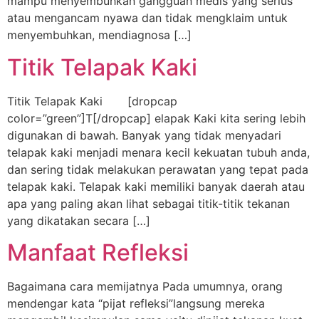
mampu menyembuhkan gangguan medis yang serius
atau mengancam nyawa dan tidak mengklaim untuk
menyembuhkan, mendiagnosa […]
Titik Telapak Kaki
Titik Telapak Kaki [dropcap
color=”green”]T[/dropcap] elapak Kaki kita sering lebih
digunakan di bawah. Banyak yang tidak menyadari
telapak kaki menjadi menara kecil kekuatan tubuh anda,
dan sering tidak melakukan perawatan yang tepat pada
telapak kaki. Telapak kaki memiliki banyak daerah atau
apa yang paling akan lihat sebagai titik-titik tekanan
yang dikatakan secara […]
Manfaat Refleksi
Bagaimana cara memijatnya Pada umumnya, orang
mendengar kata “pijat refleksi”langsung mereka