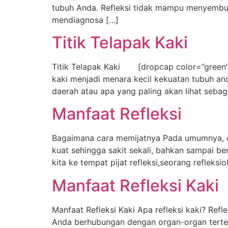
tubuh Anda. Refleksi tidak mampu menyemb
mendiagnosa […]
Titik Telapak Kaki
Titik Telapak Kaki [dropcap color=”green”]T
kaki menjadi menara kecil kekuatan tubuh an
daerah atau apa yang paling akan lihat sebaga
Manfaat Refleksi
Bagaimana cara memijatnya Pada umumnya, or
kuat sehingga sakit sekali, bahkan sampai ber
kita ke tempat pijat refleksi,seorang refle
Manfaat Refleksi Kaki
Manfaat Refleksi Kaki Apa refleksi kaki? Refl
Anda berhubungan dengan organ-organ tertent