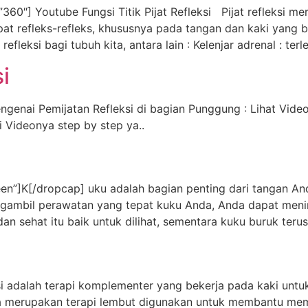
60″] Youtube Fungsi Titik Pijat Refleksi Pijat refleksi m
pat refleks-refleks, khususnya pada tangan dan kaki yang
refleksi bagi tubuh kita, antara lain : Kelenjar adrenal : ter
i
engenai Pemijatan Refleksi di bagian Punggung : Lihat Vide
 Videonya step by step ya..
]K[/dropcap] uku adalah bagian penting dari tangan Anda,
gambil perawatan yang tepat kuku Anda, Anda dapat meni
an sehat itu baik untuk dilihat, sementara kuku buruk terus
i adalah terapi komplementer yang bekerja pada kaki u
si juga merupakan terapi lembut digunakan untuk membantu 