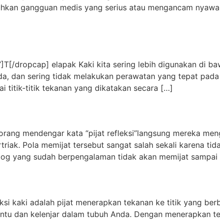
uhkan gangguan medis yang serius atau mengancam nyawa
[/dropcap] elapak Kaki kita sering lebih digunakan di ba
da, dan sering tidak melakukan perawatan yang tepat pada 
i titik-titik tekanan yang dikatakan secara […]
ang mendengar kata “pijat refleksi”langsung mereka meng
triak. Pola memijat tersebut sangat salah sekali karena tida
ksiolog yang sudah berpengalaman tidak akan memijat sampa
eksi kaki adalah pijat menerapkan tekanan ke titik yang ber
u dan kelenjar dalam tubuh Anda. Dengan menerapkan teka