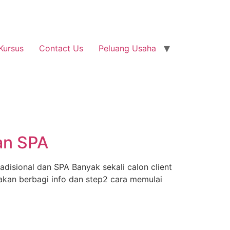
Kursus
Contact Us
Peluang Usaha
dan SPA
adisional dan SPA Banyak sekali calon client
akan berbagi info dan step2 cara memulai