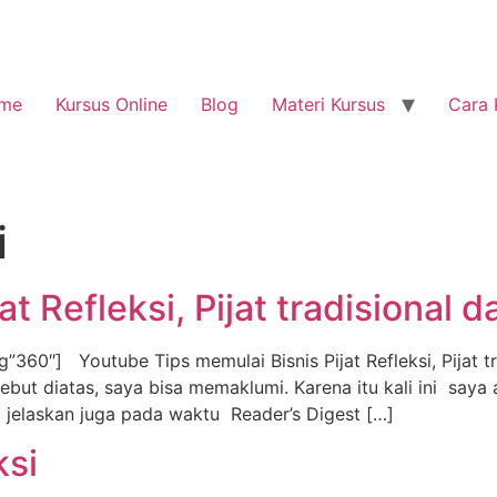
me
Kursus Online
Blog
Materi Kursus
Cara 
i
at Refleksi, Pijat tradisional 
60″] Youtube Tips memulai Bisnis Pijat Refleksi, Pijat tr
ut diatas, saya bisa memaklumi. Karena itu kali ini saya 
ya jelaskan juga pada waktu Reader’s Digest […]
ksi