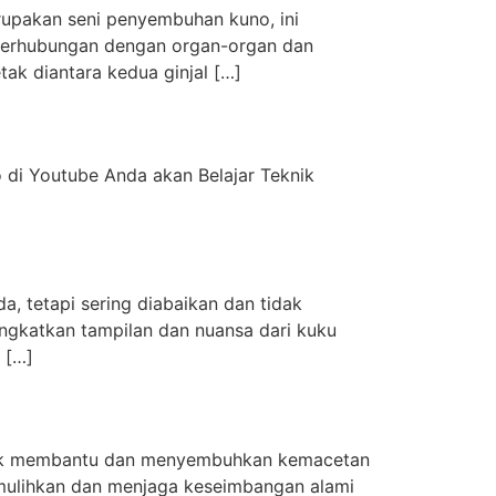
erupakan seni penyembuhan kuno, ini
 berhubungan dengan organ-organ dan
letak diantara kedua ginjal […]
o di Youtube Anda akan Belajar Teknik
 tetapi sering diabaikan dan tidak
ngkatkan tampilan dan nuansa dari kuku
 […]
ntuk membantu dan menyembuhkan kemacetan
memulihkan dan menjaga keseimbangan alami