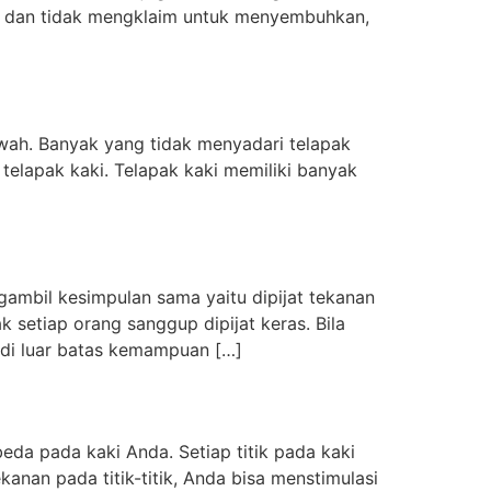
 dan tidak mengklaim untuk menyembuhkan,
wah. Banyak yang tidak menyadari telapak
telapak kaki. Telapak kaki memiliki banyak
ambil kesimpulan sama yaitu dipijat tekanan
k setiap orang sanggup dipijat keras. Bila
i di luar batas kemampuan […]
beda pada kaki Anda. Setiap titik pada kaki
nan pada titik-titik, Anda bisa menstimulasi