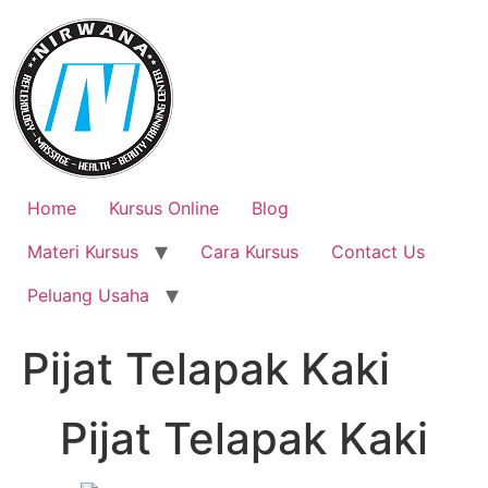
Skip
to
content
Home
Kursus Online
Blog
Materi Kursus
Cara Kursus
Contact Us
Peluang Usaha
Pijat Telapak Kaki
Pijat Telapak Kaki