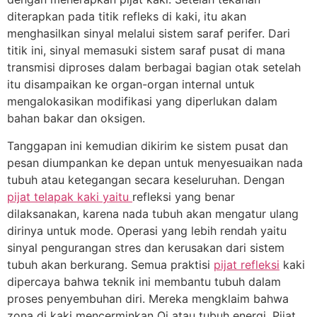
diterapkan pada titik refleks di kaki, itu akan
menghasilkan sinyal melalui sistem saraf perifer. Dari
titik ini, sinyal memasuki sistem saraf pusat di mana
transmisi diproses dalam berbagai bagian otak setelah
itu disampaikan ke organ-organ internal untuk
mengalokasikan modifikasi yang diperlukan dalam
bahan bakar dan oksigen.
Tanggapan ini kemudian dikirim ke sistem pusat dan
pesan diumpankan ke depan untuk menyesuaikan nada
tubuh atau ketegangan secara keseluruhan. Dengan
pijat telapak kaki yaitu
refleksi yang benar
dilaksanakan, karena nada tubuh akan mengatur ulang
dirinya untuk mode. Operasi yang lebih rendah yaitu
sinyal pengurangan stres dan kerusakan dari sistem
tubuh akan berkurang. Semua praktisi
pijat refleksi
kaki
dipercaya bahwa teknik ini membantu tubuh dalam
proses penyembuhan diri. Mereka mengklaim bahwa
zona di kaki mencerminkan Qi atau tubuh energi. Pijat