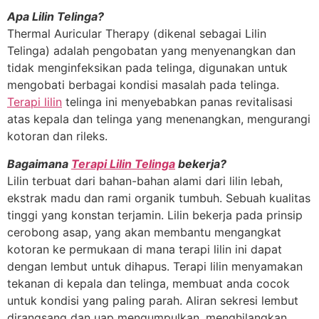
Apa Lilin Telinga?
Thermal Auricular Therapy (dikenal sebagai Lilin
Telinga) adalah pengobatan yang menyenangkan dan
tidak menginfeksikan pada telinga, digunakan untuk
mengobati berbagai kondisi masalah pada telinga.
Terapi lilin
telinga ini menyebabkan panas revitalisasi
atas kepala dan telinga yang menenangkan, mengurangi
kotoran dan rileks.
Bagaimana
Terapi Lilin Telinga
bekerja?
Lilin terbuat dari bahan-bahan alami dari lilin lebah,
ekstrak madu dan rami organik tumbuh. Sebuah kualitas
tinggi yang konstan terjamin. Lilin bekerja pada prinsip
cerobong asap, yang akan membantu mengangkat
kotoran ke permukaan di mana terapi lilin ini dapat
dengan lembut untuk dihapus. Terapi lilin menyamakan
tekanan di kepala dan telinga, membuat anda cocok
untuk kondisi yang paling parah. Aliran sekresi lembut
dirangsang dan uap mengumpulkan, menghilangkan