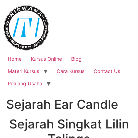
Skip
to
content
Home
Kursus Online
Blog
Materi Kursus
Cara Kursus
Contact Us
Peluang Usaha
Sejarah Ear Candle
Sejarah Singkat Lilin