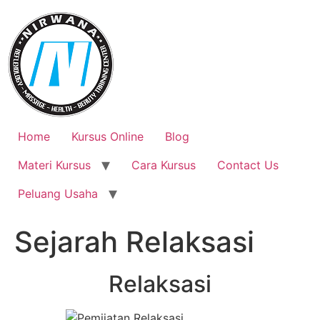
Skip
to
content
Home
Kursus Online
Blog
Materi Kursus
Cara Kursus
Contact Us
Peluang Usaha
Sejarah Relaksasi
Relaksasi