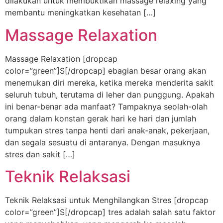
dilakukan untuk membuktikan massage relaxing yang
membantu meningkatkan kesehatan […]
Massage Relaxation
Massage Relaxation [dropcap
color=”green”]S[/dropcap] ebagian besar orang akan
menemukan diri mereka, ketika mereka menderita sakit
seluruh tubuh, terutama di leher dan punggung. Apakah
ini benar-benar ada manfaat? Tampaknya seolah-olah
orang dalam konstan gerak hari ke hari dan jumlah
tumpukan stres tanpa henti dari anak-anak, pekerjaan,
dan segala sesuatu di antaranya. Dengan masuknya
stres dan sakit […]
Teknik Relaksasi
Teknik Relaksasi untuk Menghilangkan Stres [dropcap
color=”green”]S[/dropcap] tres adalah salah satu faktor