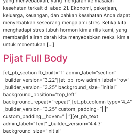
yang menyebabkan, yang mengarah ke masalah
kesehatan terkait di abad 21. Ekonomi, pekerjaan,
keluarga, keuangan, dan bahkan kesehatan Anda dapat
menyebabkan seseorang mengalami stres. Ketika kita
menghadapi stres tubuh hormon kimia rilis kami, yang
membanjiri aliran darah kita menyebabkan reaksi kimia
untuk menentukan […]
Pijat Full Body
[et_pb_section fb_built=”1″ admin_label=”section”
_builder_version=”3.22″][et_pb_row admin_label=”row”
_builder_version=”3.25″ background_size=”initial”
background_position=”top_left”
background_repeat=”repeat”][et_pb_column type=”4_4″
_builder_version=”3.25″ custom_padding=”|||”
custom_padding__hover=”|||”][et_pb_text
admin_label=”Text” _builder_version=”4.4.3″
background_size=”initial”