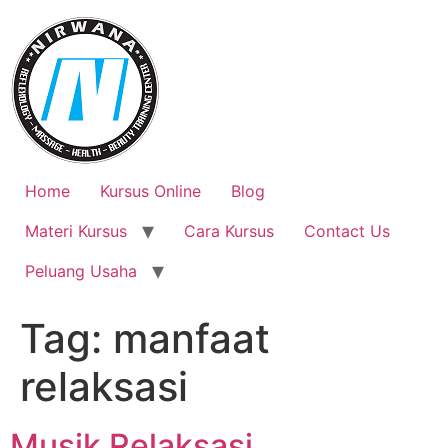
Skip
to
content
Home
Kursus Online
Blog
Materi Kursus
Cara Kursus
Contact Us
Peluang Usaha
Tag:
manfaat
relaksasi
Musik Relaksasi