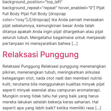
background_position=”top_left”
background_repeat=”repeat” hover_enabled=”0″] Pijat
Full Body Pijat Full Body [dropcap
color=”rosy”]J[/dropcap] ika Anda pernah merasakan
pijat sebelumnya, kemungkinan besar Anda telah
ditanya apakah Anda ingin pijat ditargetkan atau pijat
seluruh tubuh. Mengetahui bagaimana untuk menjawab
pertanyaan ini mensyaratkan bahwa […]
Relaksasi Punggung
Relaksasi Punggung Relaksasi punggung menenangkan
pikiran, menenangkan tubuh, meningkatkan sirkulasi
ketegangan otot, nada otot nadi dan memberi nutrisi
kulit, terutama bila menggunakan kualitas minyak pijat
seperti minyak esensial atau campuran aromaterapi.
Mungkin orang tidak tahu hal yang baik yang harus
mereka lakukan setelah bekerja keras seharian. Hal
seperti apa yang lebih baik? ketika memiliki rasa […]