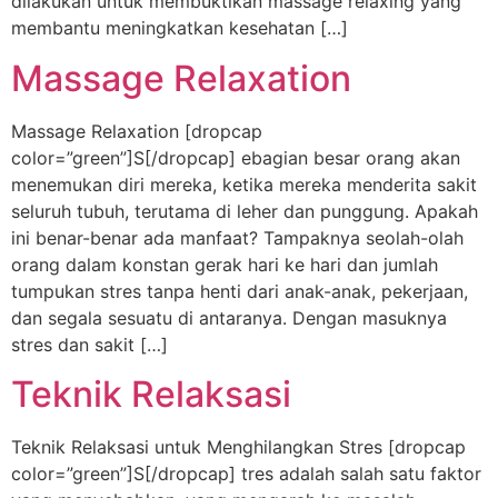
dilakukan untuk membuktikan massage relaxing yang
membantu meningkatkan kesehatan […]
Massage Relaxation
Massage Relaxation [dropcap
color=”green”]S[/dropcap] ebagian besar orang akan
menemukan diri mereka, ketika mereka menderita sakit
seluruh tubuh, terutama di leher dan punggung. Apakah
ini benar-benar ada manfaat? Tampaknya seolah-olah
orang dalam konstan gerak hari ke hari dan jumlah
tumpukan stres tanpa henti dari anak-anak, pekerjaan,
dan segala sesuatu di antaranya. Dengan masuknya
stres dan sakit […]
Teknik Relaksasi
Teknik Relaksasi untuk Menghilangkan Stres [dropcap
color=”green”]S[/dropcap] tres adalah salah satu faktor