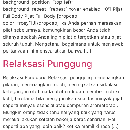
background_position=”top_left”
background_repeat=”repeat” hover_enabled=”0″] Pijat
Full Body Pijat Full Body [dropcap
color=”rosy”]J[/dropcap] ika Anda pernah merasakan
pijat sebelumnya, kemungkinan besar Anda telah
ditanya apakah Anda ingin pijat ditargetkan atau pijat
seluruh tubuh. Mengetahui bagaimana untuk menjawab
pertanyaan ini mensyaratkan bahwa […]
Relaksasi Punggung
Relaksasi Punggung Relaksasi punggung menenangkan
pikiran, menenangkan tubuh, meningkatkan sirkulasi
ketegangan otot, nada otot nadi dan memberi nutrisi
kulit, terutama bila menggunakan kualitas minyak pijat
seperti minyak esensial atau campuran aromaterapi.
Mungkin orang tidak tahu hal yang baik yang harus
mereka lakukan setelah bekerja keras seharian. Hal
seperti apa yang lebih baik? ketika memiliki rasa […]