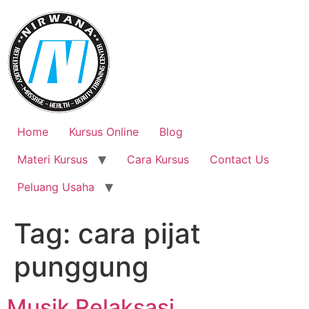
Skip
to
content
Home
Kursus Online
Blog
Materi Kursus
Cara Kursus
Contact Us
Peluang Usaha
Tag:
cara pijat
punggung
Musik Relaksasi