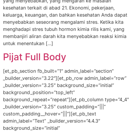
yang menyebabkan, yang mengarah ke masalah
kesehatan terkait di abad 21. Ekonomi, pekerjaan,
keluarga, keuangan, dan bahkan kesehatan Anda dapat
menyebabkan seseorang mengalami stres. Ketika kita
menghadapi stres tubuh hormon kimia rilis kami, yang
membanjiri aliran darah kita menyebabkan reaksi kimia
untuk menentukan […]
Pijat Full Body
[et_pb_section fb_built=”1″ admin_label=”section”
_builder_version=”3.22″][et_pb_row admin_label=”row”
_builder_version=”3.25″ background_size=”initial”
background_position=”top_left”
background_repeat=”repeat”][et_pb_column type=”4_4″
_builder_version=”3.25″ custom_padding=”|||”
custom_padding__hover=”|||”][et_pb_text
admin_label=”Text” _builder_version=”4.4.3″
background_size=”initial”