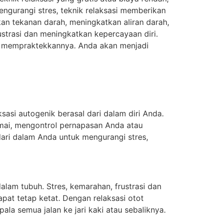
engurangi stres, teknik relaksasi memberikan
n tekanan darah, meningkatkan aliran darah,
strasi dan meningkatkan kepercayaan diri.
an mempraktekkannya. Anda akan menjadi
asi autogenik berasal dari dalam diri Anda.
mai, mengontrol pernapasan Anda atau
ari dalam Anda untuk mengurangi stres,
lam tubuh. Stres, kemarahan, frustrasi dan
t tetap ketat. Dengan relaksasi otot
la semua jalan ke jari kaki atau sebaliknya.