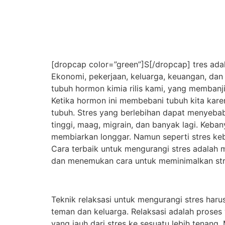
[dropcap color=”green”]S[/dropcap] tres ada
Ekonomi, pekerjaan, keluarga, keuangan, da
tubuh hormon kimia rilis kami, yang membanji
Ketika hormon ini membebani tubuh kita karen
tubuh. Stres yang berlebihan dapat menyebabk
tinggi, maag, migrain, dan banyak lagi. Ke
membiarkan longgar. Namun seperti stres keb
Cara terbaik untuk mengurangi stres adalah 
dan menemukan cara untuk meminimalkan str
Teknik relaksasi untuk mengurangi stres haru
teman dan keluarga. Relaksasi adalah proses
yang jauh dari stres ke sesuatu lebih tenang