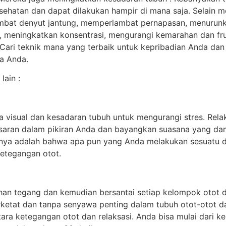
esehatan dan dapat dilakukan hampir di mana saja. Selain m
mbat denyut jantung, memperlambat pernapasan, menurunka
, meningkatkan konsentrasi, mengurangi kemarahan dan fru
. Cari teknik mana yang terbaik untuk kepribadian Anda d
a Anda.
lain :
visual dan kesadaran tubuh untuk mengurangi stres. Relaks
saran dalam pikiran Anda dan bayangkan suasana yang da
tinya adalah bahwa apa pun yang Anda melakukan sesuatu d
etegangan otot.
han tegang dan kemudian bersantai setiap kelompok otot da
at dan tanpa senyawa penting dalam tubuh otot-otot dapa
ra ketegangan otot dan relaksasi. Anda bisa mulai dari kepa