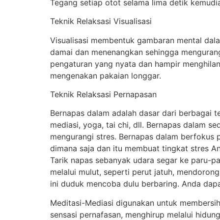
Tegang setiap otot selama lima detik kemudia
Teknik Relaksasi Visualisasi
Visualisasi membentuk gambaran mental dala
damai dan menenangkan sehingga mengurang
pengaturan yang nyata dan hampir menghilan
mengenakan pakaian longgar.
Teknik Relaksasi Pernapasan
Bernapas dalam adalah dasar dari berbagai tek
mediasi, yoga, tai chi, dll. Bernapas dalam s
mengurangi stres. Bernapas dalam berfokus 
dimana saja dan itu membuat tingkat stres An
Tarik napas sebanyak udara segar ke paru-p
melalui mulut, seperti perut jatuh, mendoron
ini duduk mencoba dulu berbaring. Anda dap
Meditasi-Mediasi digunakan untuk membersihk
sensasi pernafasan, menghirup melalui hidun