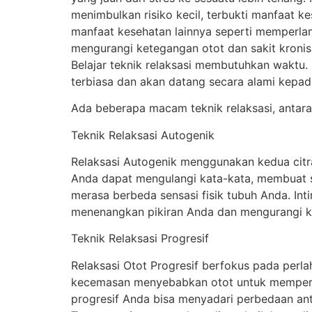
menimbulkan risiko kecil, terbukti manfaat k
manfaat kesehatan lainnya seperti memperla
mengurangi ketegangan otot dan sakit kronis
Belajar teknik relaksasi membutuhkan waktu
terbiasa dan akan datang secara alami kepad
Ada beberapa macam teknik relaksasi, antara 
Teknik Relaksasi Autogenik
Relaksasi Autogenik menggunakan kedua citra 
Anda dapat mengulangi kata-kata, membuat 
merasa berbeda sensasi fisik tubuh Anda. In
menenangkan pikiran Anda dan mengurangi k
Teknik Relaksasi Progresif
Relaksasi Otot Progresif berfokus pada perla
kecemasan menyebabkan otot untuk memperket
progresif Anda bisa menyadari perbedaan anta