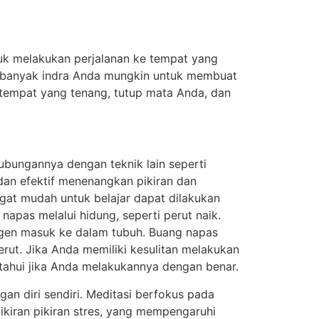
uk melakukan perjalanan ke tempat yang
ebanyak indra Anda mungkin untuk membuat
tempat yang tenang, tutup mata Anda, dan
hubungannya dengan teknik lain seperti
t dan efektif menenangkan pikiran dan
gat mudah untuk belajar dapat dilakukan
apas melalui hidung, seperti perut naik.
igen masuk ke dalam tubuh. Buang napas
erut. Jika Anda memiliki kesulitan melakukan
tahui jika Anda melakukannya dengan benar.
n diri sendiri. Meditasi berfokus pada
ikiran pikiran stres, yang mempengaruhi