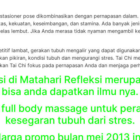
 stasioner pose dikombinasikan dengan pernapasan dalam
itas, kekuatan, keseimbangan, dan stamina. Ada banyak jen
las lembut. Jika Anda merasa tidak nyaman mengambil ke
etitif lambat, gerakan tubuh mengalir yang dapat digunaka
gkan pikiran, kondisi tubuh dan mengurangi stres. Tai Chi m
kukan Tai Chi fokus pada pernapasan Anda dan menjaga perh
asi di Matahari Refleksi merup
bisa anda dapatkan ilmu nya.
 full body massage untuk per
kesegaran tubuh dari stres.
arga promo bulan mei 2013 in