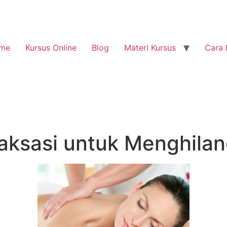
me
Kursus Online
Blog
Materi Kursus
Cara 
laksasi untuk Menghilan