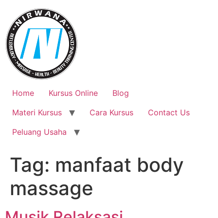
Skip
to
content
Home
Kursus Online
Blog
Materi Kursus
Cara Kursus
Contact Us
Peluang Usaha
Tag:
manfaat body
massage
Musik Relaksasi