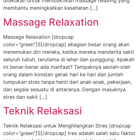
dilakukan untuk membuktikan massage relaxing yang
membantu meningkatkan kesehatan […]
Massage Relaxation
Massage Relaxation [dropcap
color=”green”]S[/dropcap] ebagian besar orang akan
menemukan diri mereka, ketika mereka menderita sakit
seluruh tubuh, terutama di leher dan punggung. Apakah
ini benar-benar ada manfaat? Tampaknya seolah-olah
orang dalam konstan gerak hari ke hari dan jumlah
tumpukan stres tanpa henti dari anak-anak, pekerjaan,
dan segala sesuatu di antaranya. Dengan masuknya
stres dan sakit […]
Teknik Relaksasi
Teknik Relaksasi untuk Menghilangkan Stres [dropcap
color=”green”]S[/dropcap] tres adalah salah satu faktor