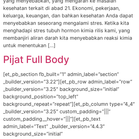
yang menyebabkan, yang mengarah ke masalah
kesehatan terkait di abad 21. Ekonomi, pekerjaan,
keluarga, keuangan, dan bahkan kesehatan Anda dapat
menyebabkan seseorang mengalami stres. Ketika kita
menghadapi stres tubuh hormon kimia rilis kami, yang
membanjiri aliran darah kita menyebabkan reaksi kimia
untuk menentukan […]
Pijat Full Body
[et_pb_section fb_built=”1″ admin_label=”section”
_builder_version=”3.22″][et_pb_row admin_label=”row”
_builder_version=”3.25″ background_size=”initial”
background_position=”top_left”
background_repeat=”repeat”][et_pb_column type=”4_4″
_builder_version=”3.25″ custom_padding=”|||”
custom_padding__hover=”|||”][et_pb_text
admin_label=”Text” _builder_version=”4.4.3″
background_size=”initial”