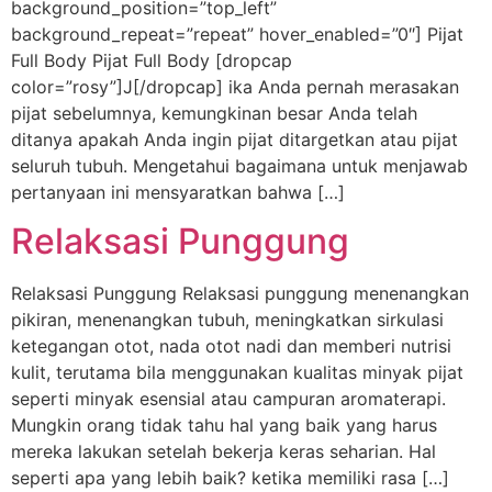
background_position=”top_left”
background_repeat=”repeat” hover_enabled=”0″] Pijat
Full Body Pijat Full Body [dropcap
color=”rosy”]J[/dropcap] ika Anda pernah merasakan
pijat sebelumnya, kemungkinan besar Anda telah
ditanya apakah Anda ingin pijat ditargetkan atau pijat
seluruh tubuh. Mengetahui bagaimana untuk menjawab
pertanyaan ini mensyaratkan bahwa […]
Relaksasi Punggung
Relaksasi Punggung Relaksasi punggung menenangkan
pikiran, menenangkan tubuh, meningkatkan sirkulasi
ketegangan otot, nada otot nadi dan memberi nutrisi
kulit, terutama bila menggunakan kualitas minyak pijat
seperti minyak esensial atau campuran aromaterapi.
Mungkin orang tidak tahu hal yang baik yang harus
mereka lakukan setelah bekerja keras seharian. Hal
seperti apa yang lebih baik? ketika memiliki rasa […]