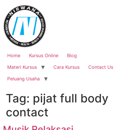
Skip
to
content
Home
Kursus Online
Blog
Materi Kursus
Cara Kursus
Contact Us
Peluang Usaha
Tag:
pijat full body
contact
Musik Relaksasi