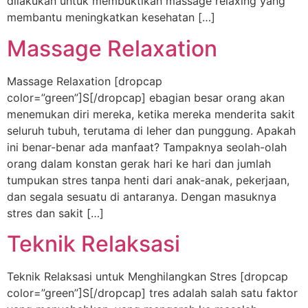
dilakukan untuk membuktikan massage relaxing yang
membantu meningkatkan kesehatan […]
Massage Relaxation
Massage Relaxation [dropcap
color=”green”]S[/dropcap] ebagian besar orang akan
menemukan diri mereka, ketika mereka menderita sakit
seluruh tubuh, terutama di leher dan punggung. Apakah
ini benar-benar ada manfaat? Tampaknya seolah-olah
orang dalam konstan gerak hari ke hari dan jumlah
tumpukan stres tanpa henti dari anak-anak, pekerjaan,
dan segala sesuatu di antaranya. Dengan masuknya
stres dan sakit […]
Teknik Relaksasi
Teknik Relaksasi untuk Menghilangkan Stres [dropcap
color=”green”]S[/dropcap] tres adalah salah satu faktor