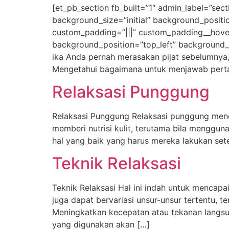
[et_pb_section fb_built=”1″ admin_label=”sec
background_size=”initial” background_positi
custom_padding=”|||” custom_padding__hover=”
background_position=”top_left” background_r
ika Anda pernah merasakan pijat sebelumnya, 
Mengetahui bagaimana untuk menjawab perta
Relaksasi Punggung
Relaksasi Punggung Relaksasi punggung mene
memberi nutrisi kulit, terutama bila menggun
hal yang baik yang harus mereka lakukan setel
Teknik Relaksasi
Teknik Relaksasi Hal ini indah untuk mencapa
juga dapat bervariasi unsur-unsur tertentu,
Meningkatkan kecepatan atau tekanan langsu
yang digunakan akan […]