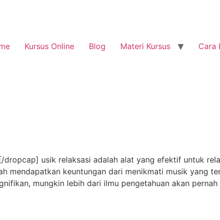
me
Kursus Online
Blog
Materi Kursus
Cara 
opcap] usik relaksasi adalah alat yang efektif untuk relak
h mendapatkan keuntungan dari menikmati musik yang tenan
ignifikan, mungkin lebih dari ilmu pengetahuan akan pernah