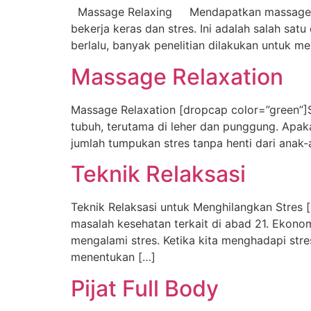
Massage Relaxing Mendapatkan massage rela
bekerja keras dan stres. Ini adalah salah sat
berlalu, banyak penelitian dilakukan untuk
Massage Relaxation
Massage Relaxation [dropcap color=”green”]S
tubuh, terutama di leher dan punggung. Apak
jumlah tumpukan stres tanpa henti dari anak-
Teknik Relaksasi
Teknik Relaksasi untuk Menghilangkan Stres 
masalah kesehatan terkait di abad 21. Ekon
mengalami stres. Ketika kita menghadapi stre
menentukan […]
Pijat Full Body