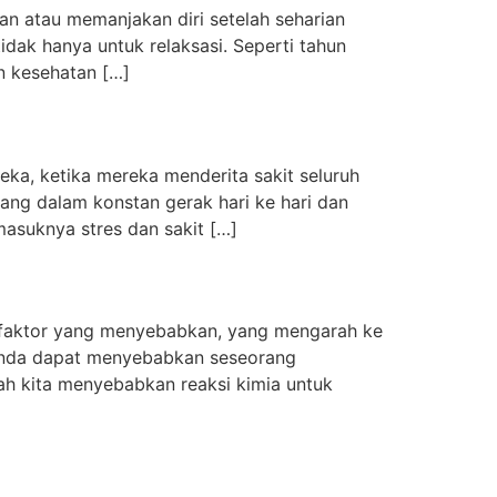
 atau memanjakan diri setelah seharian
idak hanya untuk relaksasi. Seperti tahun
n kesehatan […]
ka, ketika mereka menderita sakit seluruh
ang dalam konstan gerak hari ke hari dan
masuknya stres dan sakit […]
tu faktor yang menyebabkan, yang mengarah ke
 Anda dapat menyebabkan seseorang
rah kita menyebabkan reaksi kimia untuk