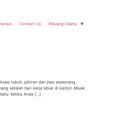
Kursus
Contact Us
Peluang Usaha
sasi tubuh, pikiran dan jiwa seseorang.
g setelah hari kerja sibuk di kantor. Musik
 tahu. Ketika Anda […]