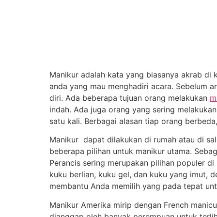
Manikur adalah kata yang biasanya akrab di
anda yang mau menghadiri acara. Sebelum an
diri. Ada beberapa tujuan orang melakukan
m
indah. Ada juga orang yang sering melakukan
satu kali. Berbagai alasan tiap orang berbeda
Manikur dapat dilakukan di rumah atau di sa
beberapa pilihan untuk manikur utama. Sebag
Perancis sering merupakan pilihan populer di
kuku berlian, kuku gel, dan kuku yang imut, d
membantu Anda memilih yang pada tepat unt
Manikur Amerika mirip dengan French manicu
dianggap oleh banyak perempuan untuk terliha