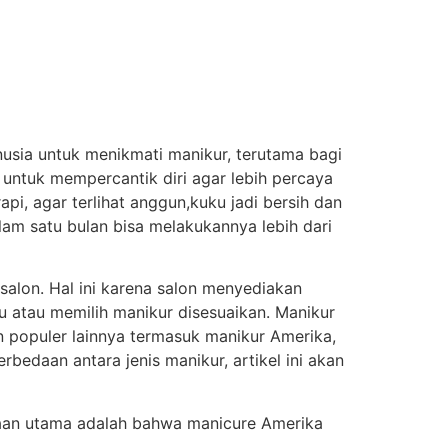
usia untuk menikmati manikur, terutama bagi
untuk mempercantik diri agar lebih percaya
pi, agar terlihat anggun,kuku jadi bersih dan
am satu bulan bisa melakukannya lebih dari
salon. Hal ini karena salon menyediakan
u atau memilih manikur disesuaikan. Manikur
n populer lainnya termasuk manikur Amerika,
rbedaan antara jenis manikur, artikel ini akan
daan utama adalah bahwa manicure Amerika