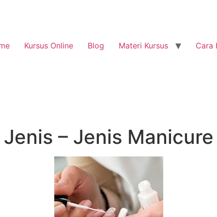
me
Kursus Online
Blog
Materi Kursus
Cara 
Jenis – Jenis Manicure