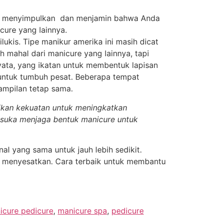
isa menyimpulkan dan menjamin bahwa Anda
cure yang lainnya.
ukis. Tipe manikur amerika ini masih dicat
h mahal dari manicure yang lainnya, tapi
nyata, yang ikatan untuk membentuk lapisan
 untuk tumbuh pesat. Beberapa tempat
ampilan tetap sama.
rikan kekuatan untuk meningkatkan
h suka menjaga bentuk manicure untuk
l yang sama untuk jauh lebih sedikit.
ng menyesatkan. Cara terbaik untuk membantu
icure pedicure
,
manicure spa
,
pedicure