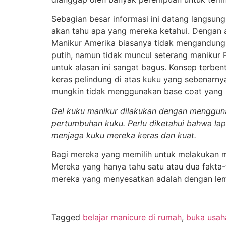
Sebagian besar informasi ini datang langsu
akan tahu apa yang mereka ketahui. Dengan a
Manikur Amerika biasanya tidak mengandung wa
putih, namun tidak muncul seterang manikur P
untuk alasan ini sangat bagus. Konsep terben
keras pelindung di atas kuku yang sebenarn
mungkin tidak menggunakan base coat yang m
Gel kuku manikur dilakukan dengan mengguna
pertumbuhan kuku. Perlu diketahui bahwa lapi
menjaga kuku mereka keras dan kuat.
Bagi mereka yang memilih untuk melakukan man
Mereka yang hanya tahu satu atau dua fakta-
mereka yang menyesatkan adalah dengan lem
Tagged
belajar manicure di rumah
,
buka usah